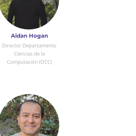
Aidan Hogan
Director Departamento
Ciencias de la
Computación (DCC)