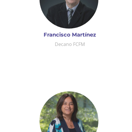
Francisco Martínez
Decano FCFM