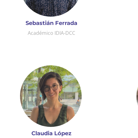
Sebastián Ferrada
Académico IDIA-DCC
Claudia López