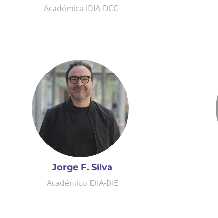
Académica IDIA-DCC
Jorge F. Silva
Académico IDIA-DIE