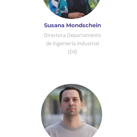
Susana Mondschein
Directora Departamento
de Ingeniería Industrial
(DII)