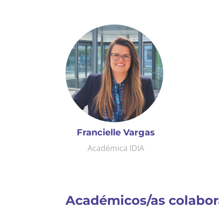
Francielle Vargas
Académica IDIA
Académicos/as colabo