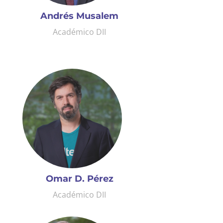
Andrés Musalem
Académico DII
Omar D. Pérez
Académico DII