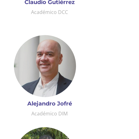
Claudio Gutiérrez
Académico DCC
Alejandro Jofré
Académico DIM