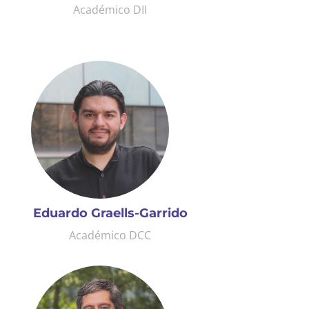
Académico DII
Eduardo Graells-Garrido
Académico DCC