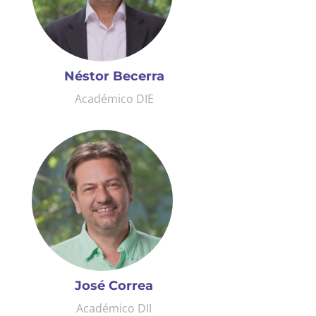
Néstor Becerra
Académico DIE
José Correa
Académico DII