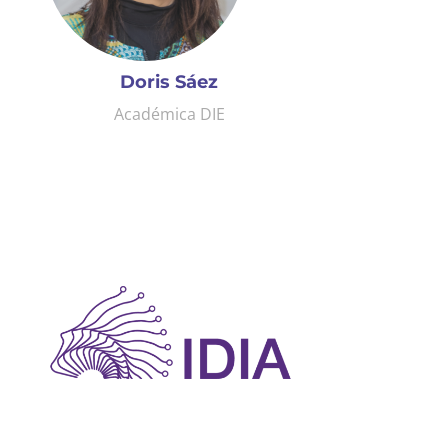
Doris Sáez
Académica DIE